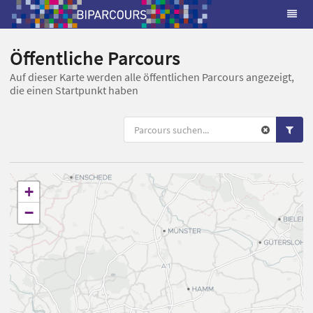
Öffentliche Parcours
Auf dieser Karte werden alle öffentlichen Parcours angezeigt,
die einen Startpunkt haben
+
−