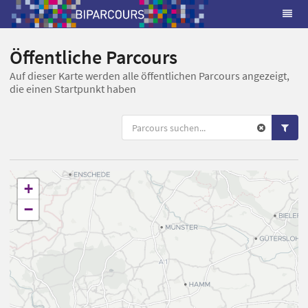
Öffentliche Parcours
Auf dieser Karte werden alle öffentlichen Parcours angezeigt,
die einen Startpunkt haben
+
−