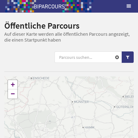
Öffentliche Parcours
Auf dieser Karte werden alle öffentlichen Parcours angezeigt,
die einen Startpunkt haben
+
−