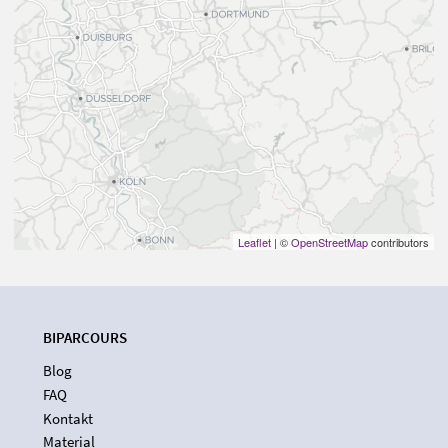
Leaflet
| ©
OpenStreetMap
contributors
BIPARCOURS
Blog
FAQ
Kontakt
Material