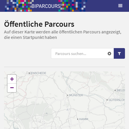
Öffentliche Parcours
Auf dieser Karte werden alle öffentlichen Parcours angezeigt,
die einen Startpunkt haben
+
−