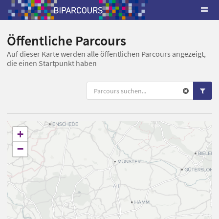
Öffentliche Parcours
Auf dieser Karte werden alle öffentlichen Parcours angezeigt,
die einen Startpunkt haben
+
−