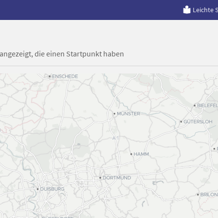
Leichte 
 angezeigt, die einen Startpunkt haben