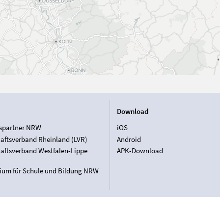
Download
spartner NRW
iOS
aftsverband Rheinland (LVR)
Android
aftsverband Westfalen-Lippe
APK-Download
rium für Schule und Bildung NRW