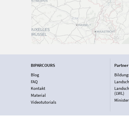
BIPARCOURS
Partner
Blog
Bildung
FAQ
Landsch
Kontakt
Landsch
(LWL)
Material
Ministe
Videotutorials