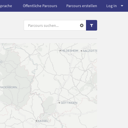
Sprache
Öffentliche Parcours
Parcours erstellen
Log In