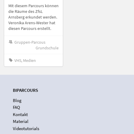
Mit diesem Parcours können
die Räume des ZfsL
Arnsberg erkundet werden.
Veronika Arens-Wester hat
diesen Parcours erstellt.
Gruppen-Parcous
Grundschule
VHS, Medien
BIPARCOURS
Blog
FAQ
Kontakt
Material
Videotutorials