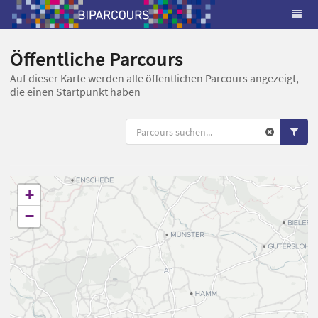
Öffentliche Parcours
Auf dieser Karte werden alle öffentlichen Parcours angezeigt,
die einen Startpunkt haben
+
−