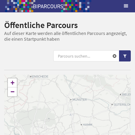
Öffentliche Parcours
Auf dieser Karte werden alle öffentlichen Parcours angezeigt,
die einen Startpunkt haben
+
−