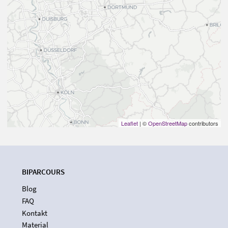
Leaflet
| ©
OpenStreetMap
contributors
BIPARCOURS
Blog
FAQ
Kontakt
Material