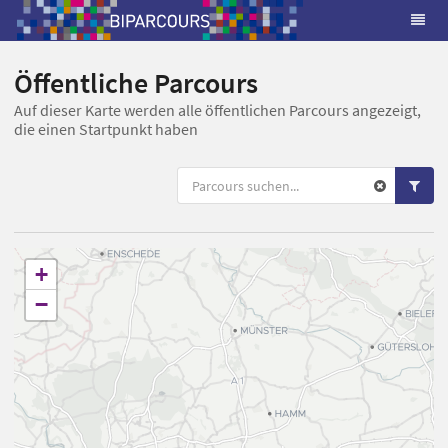
Öffentliche Parcours
Auf dieser Karte werden alle öffentlichen Parcours angezeigt,
die einen Startpunkt haben
+
−