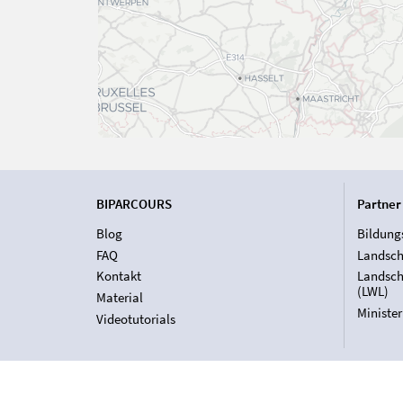
BIPARCOURS
Partner
Blog
Bildung
FAQ
Landsch
Kontakt
Landsch
(LWL)
Material
Ministe
Videotutorials