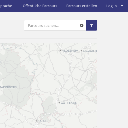
Sprache
Öffentliche Parcours
Parcours erstellen
Log In