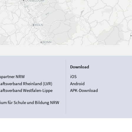
Download
spartner NRW
iOS
aftsverband Rheinland (LVR)
Android
aftsverband Westfalen-Lippe
APK-Download
rium für Schule und Bildung NRW