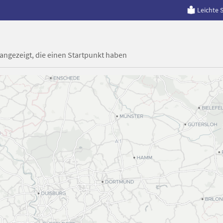
Leichte 
 angezeigt, die einen Startpunkt haben