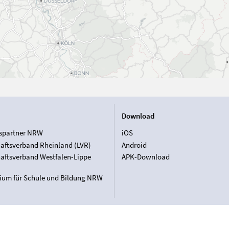
Download
spartner NRW
iOS
aftsverband Rheinland (LVR)
Android
aftsverband Westfalen-Lippe
APK-Download
rium für Schule und Bildung NRW