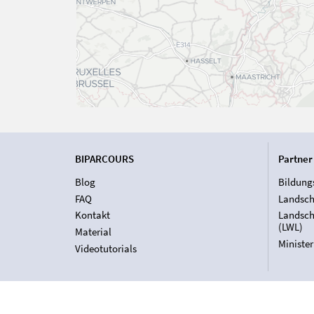
BIPARCOURS
Partner
Blog
Bildung
FAQ
Landsch
Kontakt
Landsch
(LWL)
Material
Ministe
Videotutorials