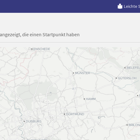
Leichte 
 angezeigt, die einen Startpunkt haben