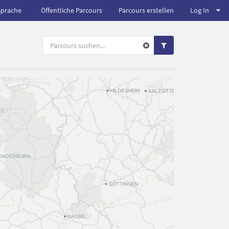
Sprache
Öffentliche Parcours
Parcours erstellen
Log In