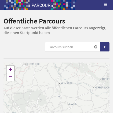
Öffentliche Parcours
Auf dieser Karte werden alle öffentlichen Parcours angezeigt,
die einen Startpunkt haben
+
−