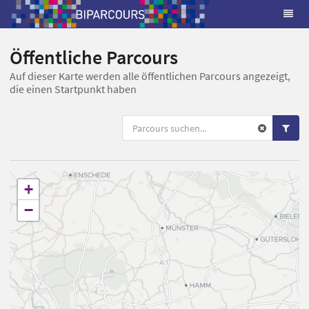
Öffentliche Parcours
Auf dieser Karte werden alle öffentlichen Parcours angezeigt,
die einen Startpunkt haben
+
−