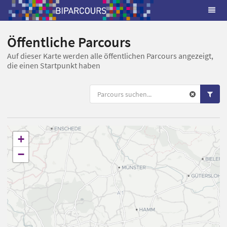
Öffentliche Parcours
Auf dieser Karte werden alle öffentlichen Parcours angezeigt,
die einen Startpunkt haben
+
−