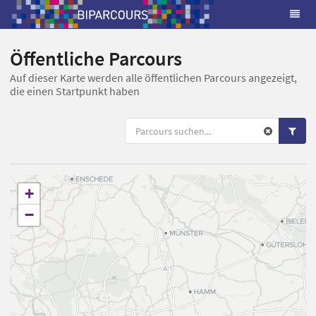
Öffentliche Parcours
Auf dieser Karte werden alle öffentlichen Parcours angezeigt,
die einen Startpunkt haben
+
−