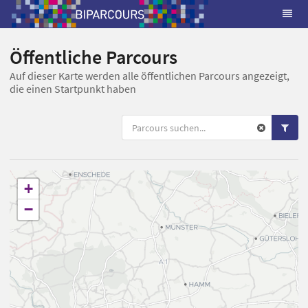
Öffentliche Parcours
Auf dieser Karte werden alle öffentlichen Parcours angezeigt,
die einen Startpunkt haben
+
−