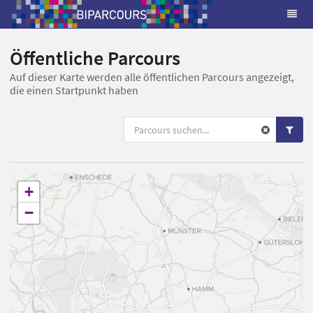
Öffentliche Parcours
Auf dieser Karte werden alle öffentlichen Parcours angezeigt,
die einen Startpunkt haben
+
−