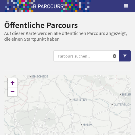
Öffentliche Parcours
Auf dieser Karte werden alle öffentlichen Parcours angezeigt,
die einen Startpunkt haben
+
−