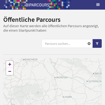
Öffentliche Parcours
Auf dieser Karte werden alle öffentlichen Parcours angezeigt,
die einen Startpunkt haben
+
−