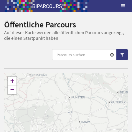
Öffentliche Parcours
Auf dieser Karte werden alle öffentlichen Parcours angezeigt,
die einen Startpunkt haben
+
−