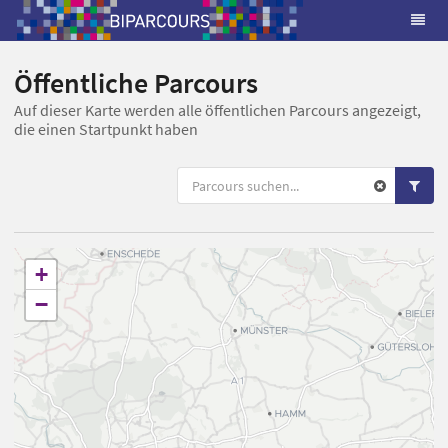
Öffentliche Parcours
Auf dieser Karte werden alle öffentlichen Parcours angezeigt,
die einen Startpunkt haben
+
−