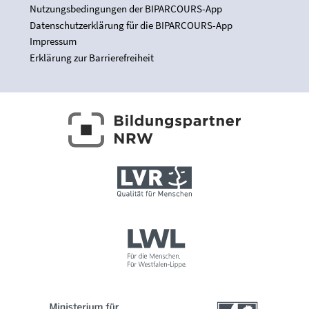
Nutzungsbedingungen der BIPARCOURS-App
Datenschutzerklärung für die BIPARCOURS-App
Impressum
Erklärung zur Barrierefreiheit