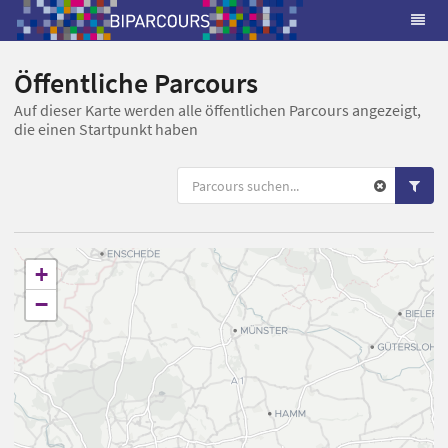
Öffentliche Parcours
Auf dieser Karte werden alle öffentlichen Parcours angezeigt,
die einen Startpunkt haben
+
−