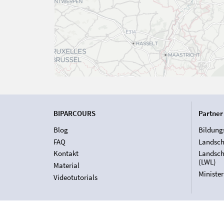
BIPARCOURS
Partner
Blog
Bildung
FAQ
Landsch
Kontakt
Landsch
(LWL)
Material
Ministe
Videotutorials