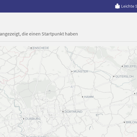
Leichte 
 angezeigt, die einen Startpunkt haben