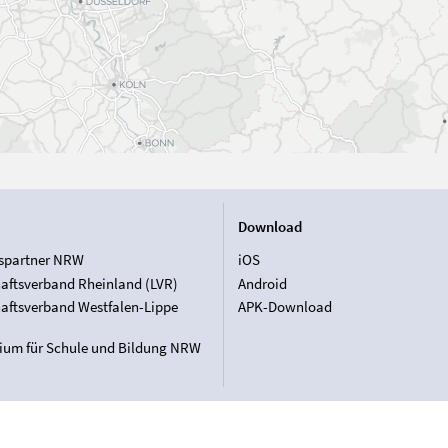
Download
spartner NRW
iOS
aftsverband Rheinland (LVR)
Android
aftsverband Westfalen-Lippe
APK-Download
rium für Schule und Bildung NRW