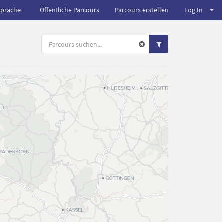
Sprache
Öffentliche Parcours
Parcours erstellen
Log In