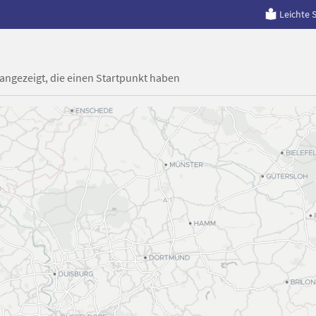
Leichte 
 angezeigt, die einen Startpunkt haben