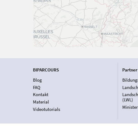
BIPARCOURS
Partner
Blog
Bildung
FAQ
Landsch
Kontakt
Landsch
(LWL)
Material
Ministe
Videotutorials