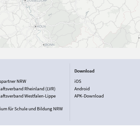
Download
spartner NRW
iOS
aftsverband Rheinland (LVR)
Android
aftsverband Westfalen-Lippe
APK-Download
rium für Schule und Bildung NRW