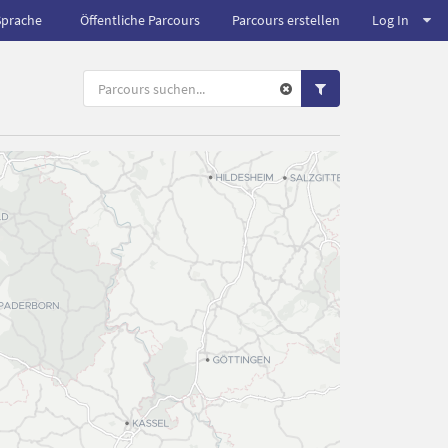
Sprache
Öffentliche Parcours
Parcours erstellen
Log In