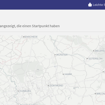
Leichte 
 angezeigt, die einen Startpunkt haben