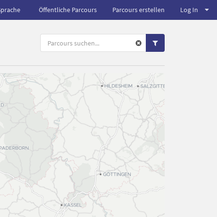
Sprache
Öffentliche Parcours
Parcours erstellen
Log In