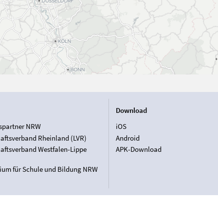
Download
spartner NRW
iOS
aftsverband Rheinland (LVR)
Android
aftsverband Westfalen-Lippe
APK-Download
rium für Schule und Bildung NRW