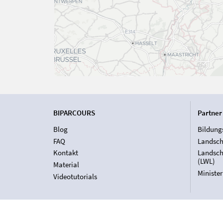
BIPARCOURS
Partner
Blog
Bildung
FAQ
Landsch
Kontakt
Landsch
(LWL)
Material
Ministe
Videotutorials