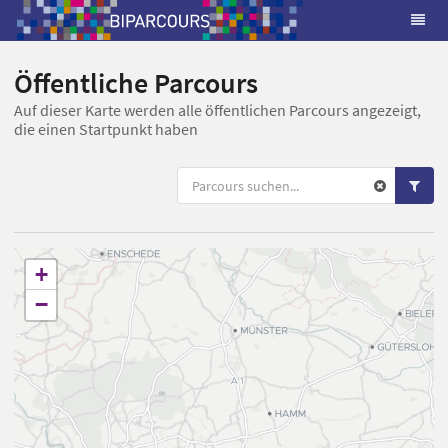
Öffentliche Parcours
Auf dieser Karte werden alle öffentlichen Parcours angezeigt,
die einen Startpunkt haben
+
−