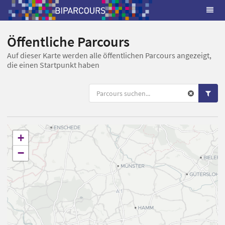
Öffentliche Parcours
Auf dieser Karte werden alle öffentlichen Parcours angezeigt,
die einen Startpunkt haben
+
−