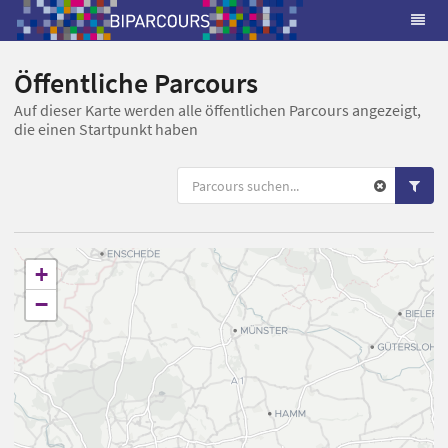
Öffentliche Parcours
Auf dieser Karte werden alle öffentlichen Parcours angezeigt,
die einen Startpunkt haben
+
−