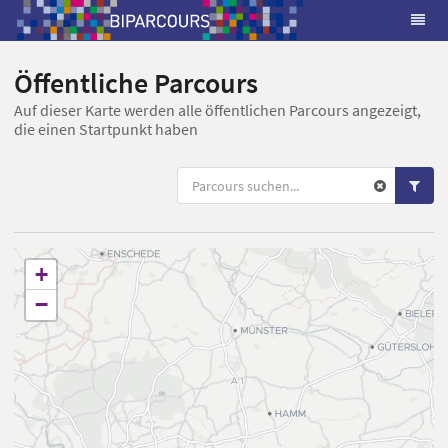
Öffentliche Parcours
Auf dieser Karte werden alle öffentlichen Parcours angezeigt,
die einen Startpunkt haben
+
−