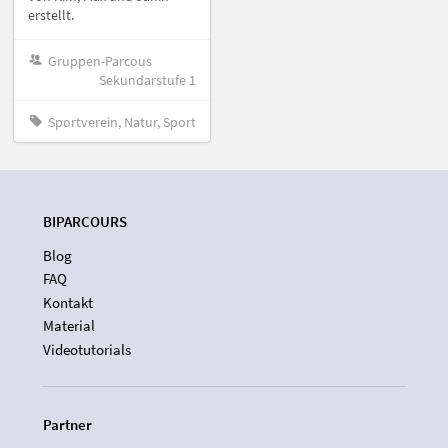
erstellt.
Gruppen-Parcous
Sekundarstufe 1
Sportverein, Natur, Sport
BIPARCOURS
Blog
FAQ
Kontakt
Material
Videotutorials
Partner