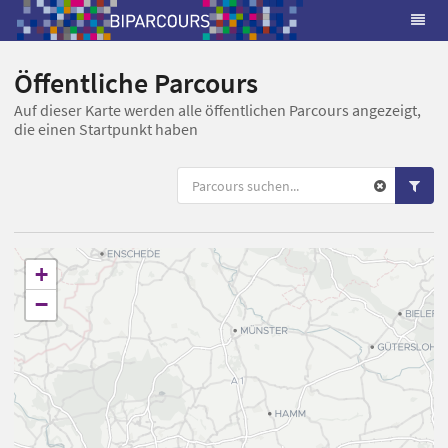
Öffentliche Parcours
Auf dieser Karte werden alle öffentlichen Parcours angezeigt,
die einen Startpunkt haben
+
−