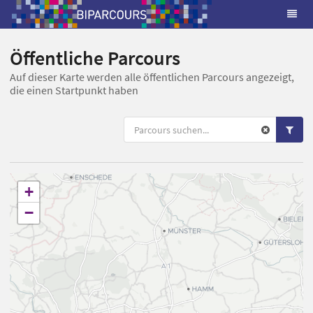
Öffentliche Parcours
Auf dieser Karte werden alle öffentlichen Parcours angezeigt,
die einen Startpunkt haben
+
−