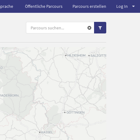
Sprache
Öffentliche Parcours
Parcours erstellen
Log In