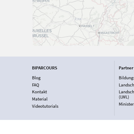
BIPARCOURS
Partner
Blog
Bildung
FAQ
Landsch
Kontakt
Landsch
(LWL)
Material
Ministe
Videotutorials