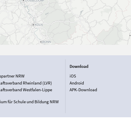
Download
spartner NRW
iOS
aftsverband Rheinland (LVR)
Android
aftsverband Westfalen-Lippe
APK-Download
rium für Schule und Bildung NRW