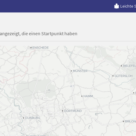
Leichte 
 angezeigt, die einen Startpunkt haben