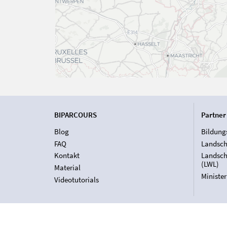
BIPARCOURS
Partner
Blog
Bildung
FAQ
Landsch
Kontakt
Landsch
(LWL)
Material
Ministe
Videotutorials