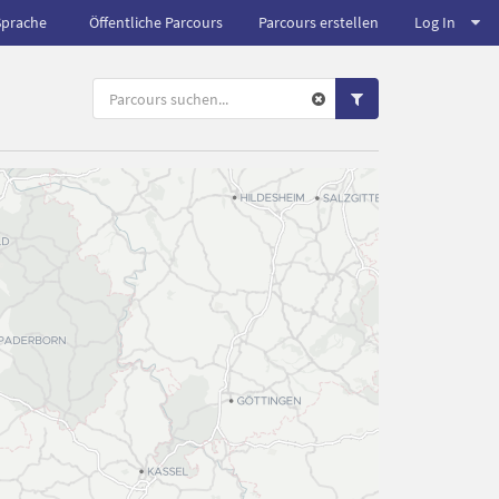
Sprache
Öffentliche Parcours
Parcours erstellen
Log In