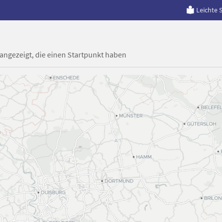
Leichte 
 angezeigt, die einen Startpunkt haben