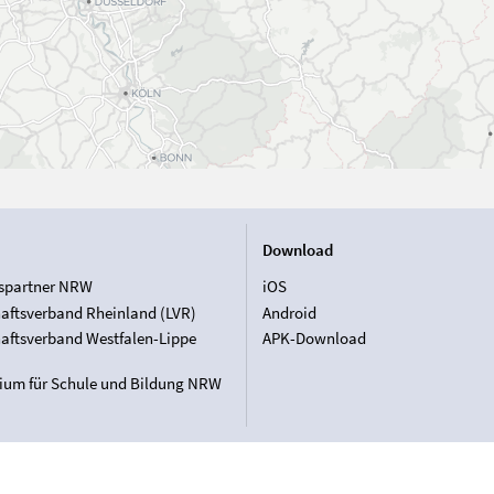
Download
spartner NRW
iOS
aftsverband Rheinland (LVR)
Android
aftsverband Westfalen-Lippe
APK-Download
rium für Schule und Bildung NRW