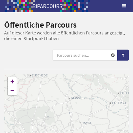
Öffentliche Parcours
Auf dieser Karte werden alle öffentlichen Parcours angezeigt,
die einen Startpunkt haben
+
−