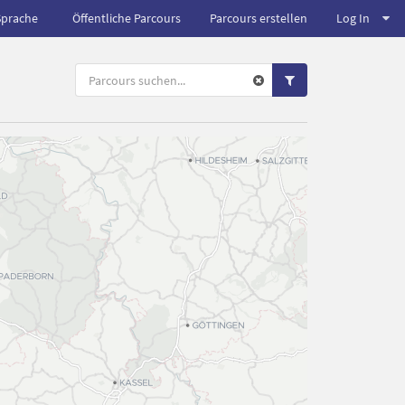
Sprache
Öffentliche Parcours
Parcours erstellen
Log In