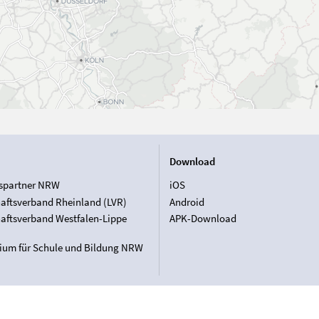
Download
spartner NRW
iOS
aftsverband Rheinland (LVR)
Android
aftsverband Westfalen-Lippe
APK-Download
rium für Schule und Bildung NRW