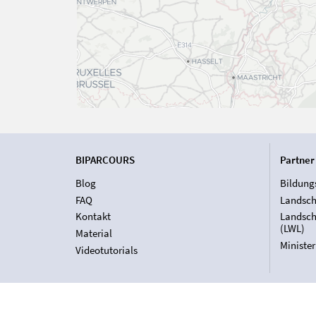
BIPARCOURS
Partner
Blog
Bildung
FAQ
Landsch
Kontakt
Landsch
(LWL)
Material
Ministe
Videotutorials