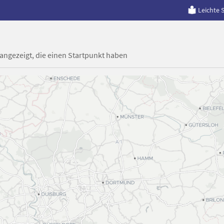
Leichte 
 angezeigt, die einen Startpunkt haben