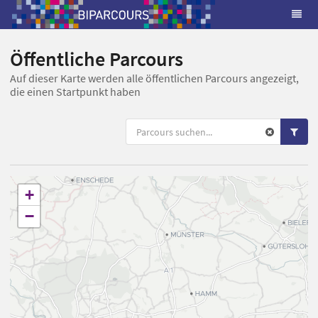
Öffentliche Parcours
Auf dieser Karte werden alle öffentlichen Parcours angezeigt,
die einen Startpunkt haben
+
−