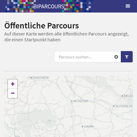
Öffentliche Parcours
Auf dieser Karte werden alle öffentlichen Parcours angezeigt,
die einen Startpunkt haben
+
−