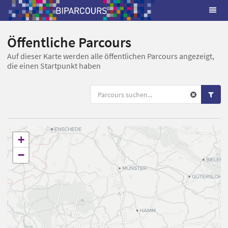
Öffentliche Parcours
Auf dieser Karte werden alle öffentlichen Parcours angezeigt,
die einen Startpunkt haben
+
−