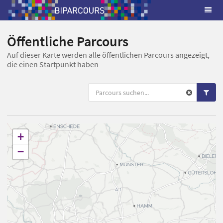
Öffentliche Parcours
Auf dieser Karte werden alle öffentlichen Parcours angezeigt,
die einen Startpunkt haben
+
−