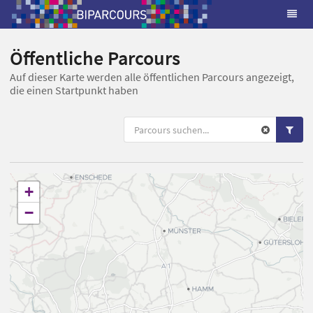
Öffentliche Parcours
Auf dieser Karte werden alle öffentlichen Parcours angezeigt,
die einen Startpunkt haben
+
−