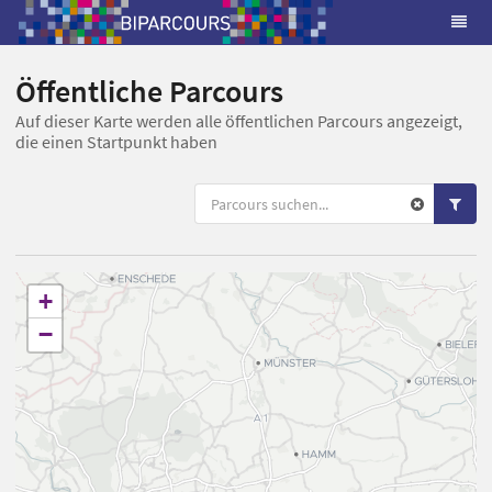
Öffentliche Parcours
Auf dieser Karte werden alle öffentlichen Parcours angezeigt,
die einen Startpunkt haben
+
−