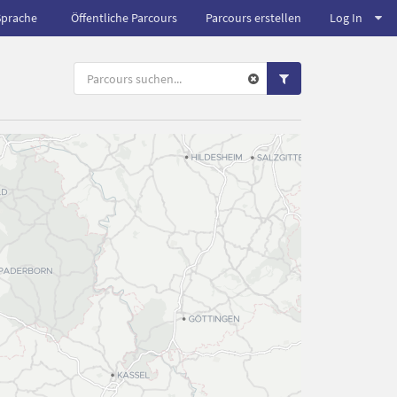
Sprache
Öffentliche Parcours
Parcours erstellen
Log In