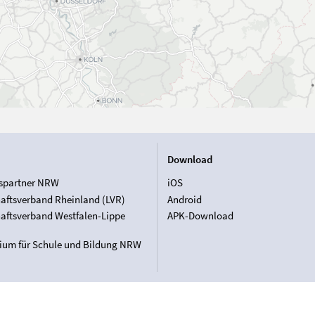
Download
spartner NRW
iOS
aftsverband Rheinland (LVR)
Android
aftsverband Westfalen-Lippe
APK-Download
rium für Schule und Bildung NRW