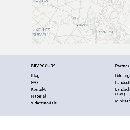
BIPARCOURS
Partner
Blog
Bildung
FAQ
Landsch
Kontakt
Landsch
(LWL)
Material
Ministe
Videotutorials