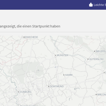
Leichte 
 angezeigt, die einen Startpunkt haben