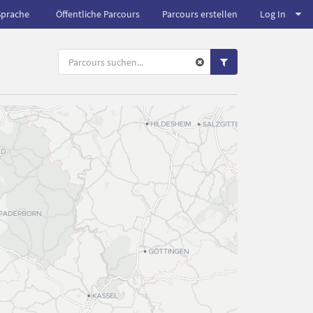
Sprache
Öffentliche Parcours
Parcours erstellen
Log In