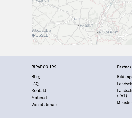
BIPARCOURS
Partner
Blog
Bildung
FAQ
Landsch
Kontakt
Landsch
(LWL)
Material
Ministe
Videotutorials