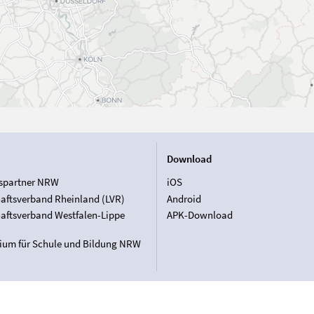
Download
spartner NRW
iOS
aftsverband Rheinland (LVR)
Android
aftsverband Westfalen-Lippe
APK-Download
rium für Schule und Bildung NRW