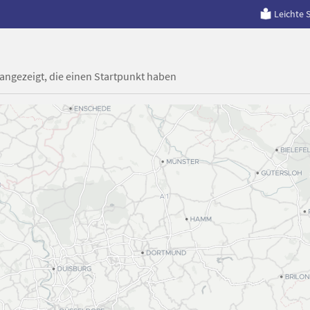
Leichte 
 angezeigt, die einen Startpunkt haben