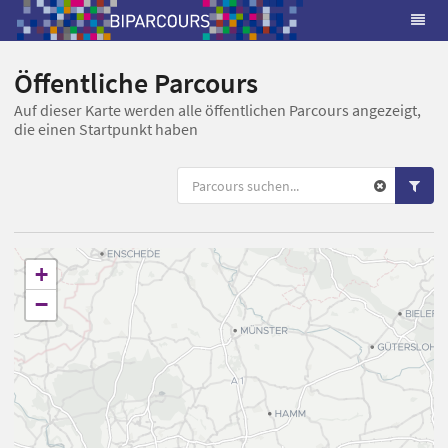
Öffentliche Parcours
Auf dieser Karte werden alle öffentlichen Parcours angezeigt,
die einen Startpunkt haben
+
−