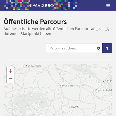
Öffentliche Parcours
Auf dieser Karte werden alle öffentlichen Parcours angezeigt,
die einen Startpunkt haben
+
−