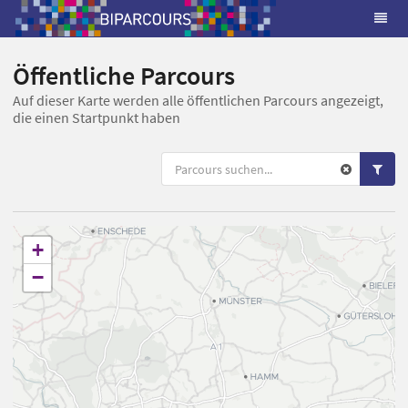
Öffentliche Parcours
Auf dieser Karte werden alle öffentlichen Parcours angezeigt,
die einen Startpunkt haben
+
−