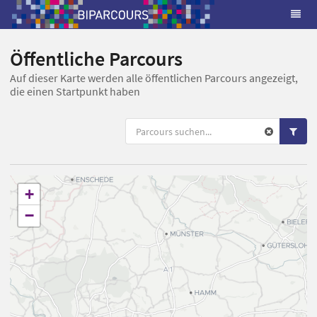
Öffentliche Parcours
Auf dieser Karte werden alle öffentlichen Parcours angezeigt,
die einen Startpunkt haben
+
−