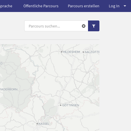
Sprache
Öffentliche Parcours
Parcours erstellen
Log In