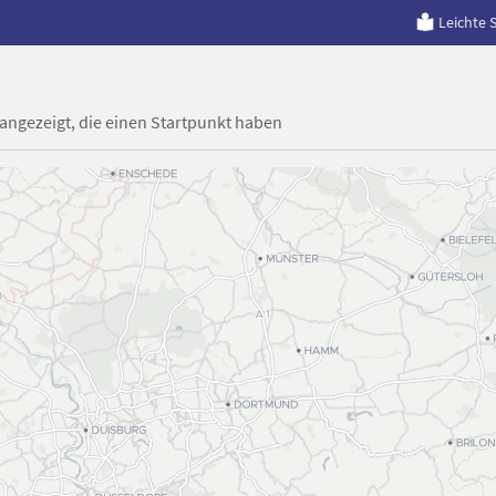
Leichte 
 angezeigt, die einen Startpunkt haben