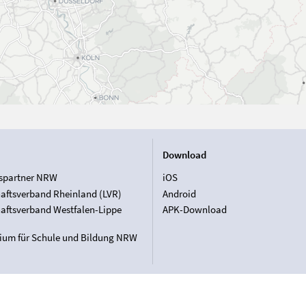
Download
spartner NRW
iOS
aftsverband Rheinland (LVR)
Android
aftsverband Westfalen-Lippe
APK-Download
rium für Schule und Bildung NRW