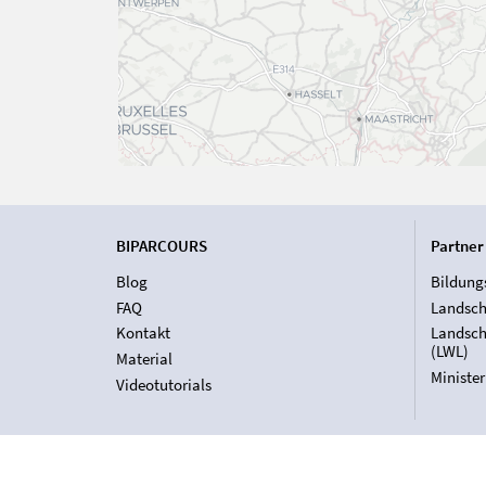
BIPARCOURS
Partner
Blog
Bildung
FAQ
Landsch
Kontakt
Landsch
(LWL)
Material
Ministe
Videotutorials