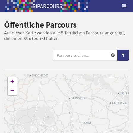
Öffentliche Parcours
Auf dieser Karte werden alle öffentlichen Parcours angezeigt,
die einen Startpunkt haben
+
−