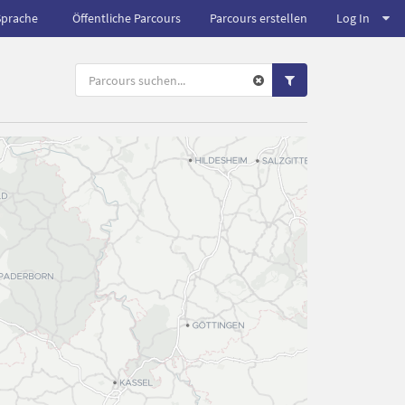
Sprache
Öffentliche Parcours
Parcours erstellen
Log In