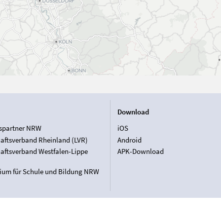
Download
spartner NRW
iOS
aftsverband Rheinland (LVR)
Android
aftsverband Westfalen-Lippe
APK-Download
rium für Schule und Bildung NRW