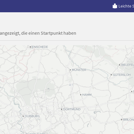
Leichte 
 angezeigt, die einen Startpunkt haben