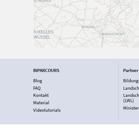
BIPARCOURS
Partner
Blog
Bildung
FAQ
Landsch
Kontakt
Landsch
(LWL)
Material
Ministe
Videotutorials